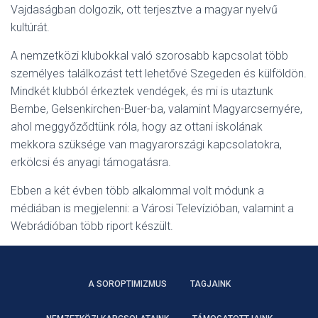
Vajdaságban dolgozik, ott terjesztve a magyar nyelvű
kultúrát.
A nemzetközi klubokkal való szorosabb kapcsolat több
személyes találkozást tett lehetővé Szegeden és külföldön.
Mindkét klubból érkeztek vendégek, és mi is utaztunk
Bernbe, Gelsenkirchen-Buer-ba, valamint Magyarcsernyére,
ahol meggyőződtünk róla, hogy az ottani iskolának
mekkora szüksége van magyarországi kapcsolatokra,
erkölcsi és anyagi támogatásra.
Ebben a két évben több alkalommal volt módunk a
médiában is megjelenni: a Városi Televízióban, valamint a
Webrádióban több riport készült.
A SOROPTIMIZMUS
TAGJAINK